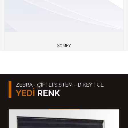
SOMFY
ZEBRA - ÇİFTLİ SİSTEM - DİKEY TÜL
YEDİ
RENK