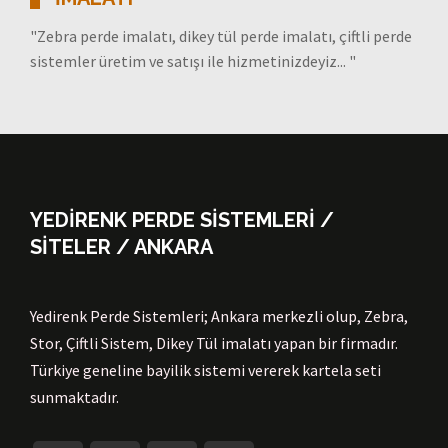
"Zebra perde imalatı, dikey tül perde imalatı, çiftli perde
sistemler üretim ve satışı ile hizmetinizdeyiz... "
YEDİRENK PERDE SİSTEMLERİ /
SİTELER / ANKARA
Yedirenk Perde Sistemleri; Ankara merkezli olup, Zebra,
Stor, Çiftli Sistem, Dikey Tül imalatı yapan bir firmadır.
Türkiye geneline bayilik sistemi vererek kartela seti
sunmaktadır.