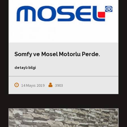
Somfy ve Mosel Motorlu Perde.
detaylı bilgi
14 Mayıs 2019
3903