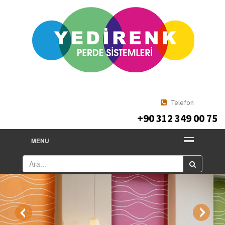
Telefon
+90 312 349 00 75
MENU