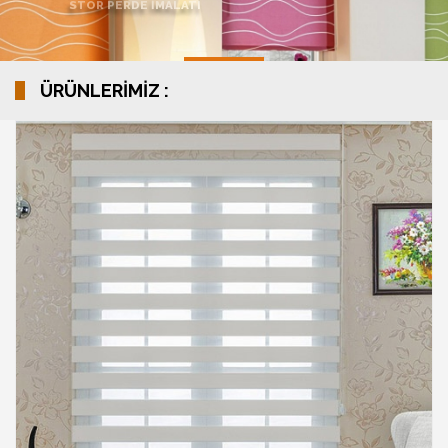
STOR PERDE İMALATI
ÜRÜNLERİMİZ :