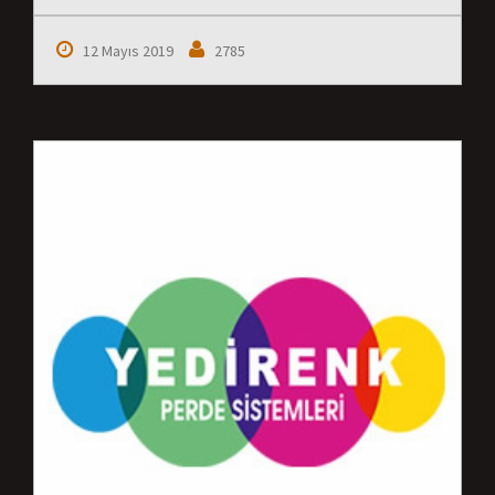
12 Mayıs 2019
2785