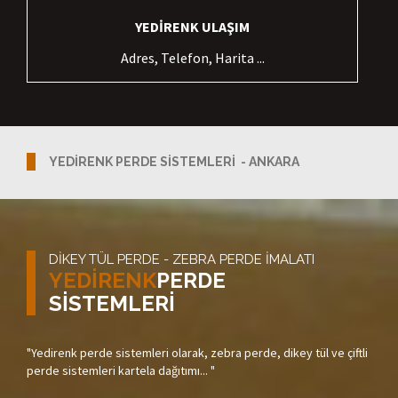
YEDİRENK ULAŞIM
Adres, Telefon, Harita ...
YEDİRENK PERDE SİSTEMLERİ - ANKARA
DİKEY TÜL PERDE - ZEBRA PERDE İMALATI
YEDİRENK
PERDE
SİSTEMLERİ
"Yedirenk perde sistemleri olarak, zebra perde, dikey tül ve çiftli
perde sistemleri kartela dağıtımı... "