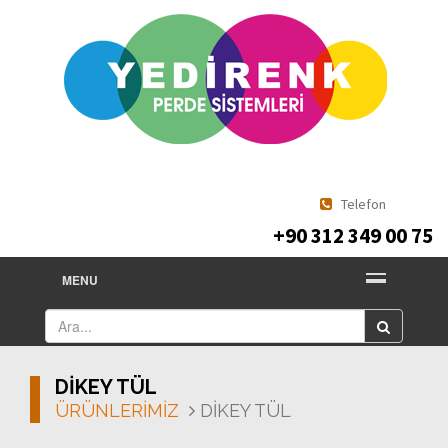
Telefon
+90 312 349 00 75
MENU
DİKEY TÜL
ÜRÜNLERİMİZ
DİKEY TÜL