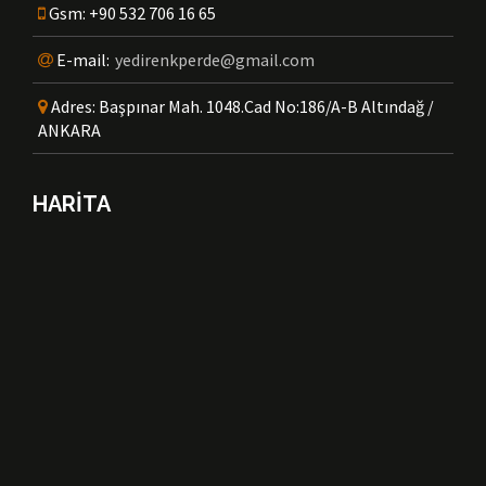
Gsm:
+90 532 706 16 65
E-mail:
yedirenkperde@gmail.com
Adres:
Başpınar Mah. 1048.Cad No:186/A-B Altındağ /
ANKARA
HARİTA