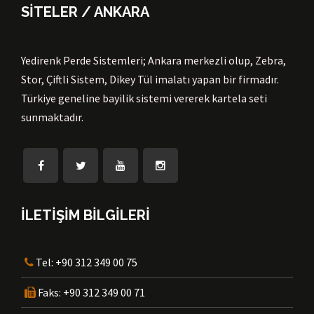
SİTELER / ANKARA
Yedirenk Perde Sistemleri; Ankara merkezli olup, Zebra,
Stor, Çiftli Sistem, Dikey Tül imalatı yapan bir firmadır.
Türkiye geneline bayilik sistemi vererek kartela seti
sunmaktadır.
İLETİŞİM BİLGİLERİ
Tel:
+90 312 349 00 75
Faks:
+90 312 349 00 71