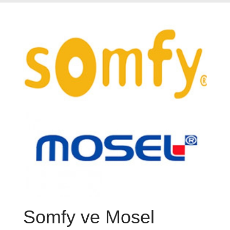
Somfy ve Mosel