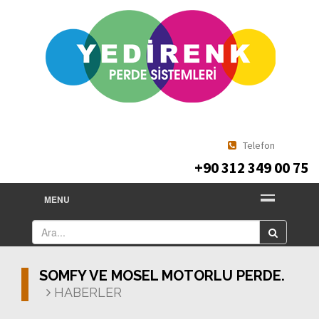
Telefon
+90 312 349 00 75
MENU
SOMFY VE MOSEL MOTORLU PERDE.
HABERLER